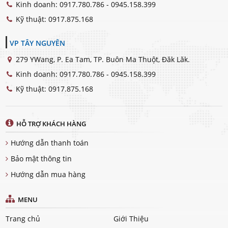
Kinh doanh:
0917.780.786 - 0945.158.399
Kỹ thuật:
0917.875.168
VP TÂY NGUYÊN
279 YWang, P. Ea Tam, TP. Buôn Ma Thuột, Đăk Lăk.
Kinh doanh:
0917.780.786 - 0945.158.399
Kỹ thuật:
0917.875.168
HỖ TRỢ KHÁCH HÀNG
Hướng dẫn thanh toán
Bảo mật thông tin
Hướng dẫn mua hàng
MENU
Trang chủ
Giới Thiệu