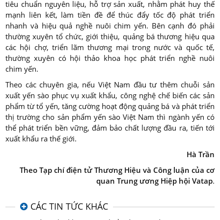
tiêu chuẩn nguyên liệu, hỗ trợ sản xuất, nhằm phát huy thế
mạnh liên kết, làm tiền đề để thúc đẩy tốc độ phát triển
nhanh và hiệu quả nghề nuôi chim yến. Bên cạnh đó phải
thường xuyên tổ chức, giới thiệu, quảng bá thương hiệu qua
các hội chợ, triển lãm thương mại trong nước và quốc tế,
thường xuyên có hội thảo khoa học phát triển nghề nuôi
chim yến.
Theo các chuyên gia, nếu Việt Nam đầu tư thêm chuỗi sản
xuất yến sào phục vụ xuất khẩu, công nghệ chế biến các sản
phẩm từ tổ yến, tăng cường hoạt động quảng bá và phát triển
thị trường cho sản phẩm yến sào Việt Nam thì ngành yến có
thể phát triển bền vững, đảm bảo chất lượng đầu ra, tiến tới
xuất khẩu ra thế giới.
Hà Trần
Theo Tạp chí điện tử Thương Hiệu và Công luận của cơ
quan Trung ương Hiệp hội Vatap
.
CÁC TIN TỨC KHÁC