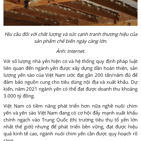
Yêu cầu đối với chất lượng và sức cạnh tranh thương hiệu của
sản phẩm chế biến ngày càng lớn.
Ảnh: Internet.
Với số lượng nhà yến hiện có và hệ thống quy định pháp luật
liên quan đến ngành yến được xây dựng dần hoàn thiện, sản
lượng yến sào của Việt Nam ước đạt gần 200 tấn/năm đủ để
đảm bảo nguồn cung cho tiêu dùng nội địa và xuất khẩu. Dự
kiến, năm 2021 ngành yến có thể đạt được doanh thu khoảng
3.000 tỷ đồng.
Việt Nam có tiềm năng phát triển hơn nữa nghề nuôi chim
yến và yến sào Việt Nam đang có cơ hội đẩy mạnh xuất khẩu
chính ngạch vào Trung Quốc (thị trường tiêu thụ tổ yến lớn
nhất thế giới) nhưng để phát triển bền vững, đạt được hiệu
quả kinh tế cao, ngành nuôi chim yến cần được quy hoạch rõ
ràng.