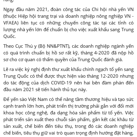
Ngay đầu năm 2021, đoàn công tác của Chi hội nhà yến VN
(thuộc Hiệp hội trang trại và doanh nghiệp nông nghiệp VN -
VFAEA) liên tục có những chuyến công tác tại các tỉnh có
lượng nhà yến lớn để chuẩn bị cho việc xuất khẩu sang Trung
Quốc.
Theo Cục Thú y (Bộ NN&PTNT), các doanh nghiệp ngành yến
có quá trình chuẩn bị hồ sơ rất kỹ, tháng 4-2020 đã nộp hồ
sơ cho cơ quan có thẩm quyền của Trung Quốc đánh giá.
Lẽ ra việc ký nghị định thư xuất khẩu chính ngạch tổ yến sang
Trung Quốc có thể được thực hiện vào tháng 12-2020 nhưng
do tác động của dịch COVID-19 nên hai bên đàm phán đến
đầu năm 2021 sẽ tiến hành thủ tục này.
Để yến sào Việt Nam có thể nâng tầm thương hiệu và tạo sức
cạnh tranh lớn hơn, phát triển thị trường phải gắn với đổi mới
khoa học công nghệ, đa dạng hóa sản phẩm từ tổ yến. Việc
phát triển sản xuất theo chuỗi sản phẩm, gắn kết các khâu từ
sản xuất, chế biến đến tiêu thụ, trong đó các doanh nghiệp
chế biến, tiêu thụ giữ vai trò quan trọng định hướng đặt hàng,