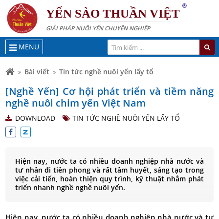
®
YẾN SÀO THUẦN VIỆT
GIẢI PHÁP NUÔI YẾN CHUYÊN NGHIỆP
MENU
Bài viết
Tin tức nghề nuôi yến lấy tổ
[Nghề Yến] Cơ hội phát triển và tiềm năng
nghề nuôi chim yến Việt Nam
DOWNLOAD
TIN TỨC NGHỀ NUÔI YẾN LẤY TỔ
Hiện nay, nước ta có nhiều doanh nghiệp nhà nước và
tư nhân đi tiên phong và rất tâm huyết, sáng tạo trong
việc cải tiến, hoàn thiện quy trình, kỹ thuật nhằm phát
triển nhanh nghề nghề nuôi yến.
Hiện nay, nước ta có nhiều doanh nghiệp nhà nước và tư