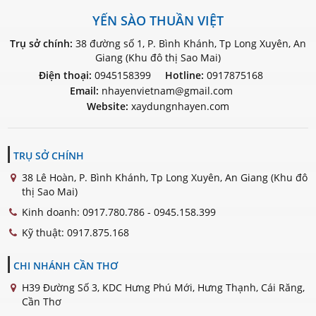
YẾN SÀO THUẦN VIỆT
Trụ sở chính:
38 đường số 1, P. Bình Khánh, Tp Long Xuyên, An
Giang (Khu đô thị Sao Mai)
Điện thoại:
0945158399
Hotline:
0917875168
Email:
nhayenvietnam@gmail.com
Website:
xaydungnhayen.com
TRỤ SỞ CHÍNH
38 Lê Hoàn, P. Bình Khánh, Tp Long Xuyên, An Giang (Khu đô
thị Sao Mai)
Kinh doanh:
0917.780.786 - 0945.158.399
Kỹ thuật:
0917.875.168
CHI NHÁNH CẦN THƠ
H39 Đường Số 3, KDC Hưng Phú Mới, Hưng Thạnh, Cái Răng,
Cần Thơ