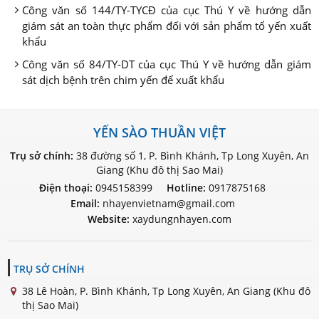
Công văn số 144/TY-TYCĐ của cục Thú Y về hướng dẫn
giám sát an toàn thực phẩm đối với sản phẩm tổ yến xuất
khẩu
Công văn số 84/TY-DT của cục Thú Y về hướng dẫn giám
sát dịch bệnh trên chim yến để xuất khẩu
YẾN SÀO THUẦN VIỆT
Trụ sở chính:
38 đường số 1, P. Bình Khánh, Tp Long Xuyên, An
Giang (Khu đô thị Sao Mai)
Điện thoại:
0945158399
Hotline:
0917875168
Email:
nhayenvietnam@gmail.com
Website:
xaydungnhayen.com
TRỤ SỞ CHÍNH
38 Lê Hoàn, P. Bình Khánh, Tp Long Xuyên, An Giang (Khu đô
thị Sao Mai)