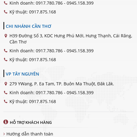
Kinh doanh:
0917.780.786 - 0945.158.399
Kỹ thuật:
0917.875.168
CHI NHÁNH CẦN THƠ
H39 Đường Số 3, KDC Hưng Phú Mới, Hưng Thạnh, Cái Răng,
Cần Thơ
Kinh doanh:
0917.780.786 - 0945.158.399
Kỹ thuật:
0917.875.168
VP TÂY NGUYÊN
279 YWang, P. Ea Tam, TP. Buôn Ma Thuột, Đăk Lăk.
Kinh doanh:
0917.780.786 - 0945.158.399
Kỹ thuật:
0917.875.168
HỖ TRỢ KHÁCH HÀNG
Hướng dẫn thanh toán