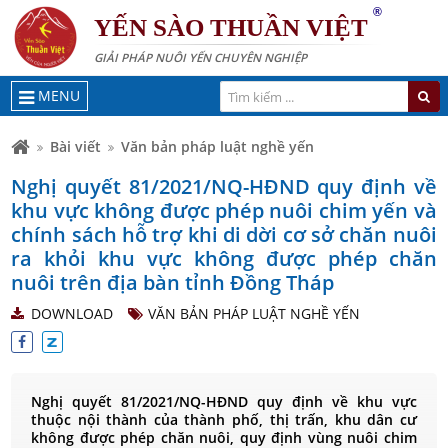
®
YẾN SÀO THUẦN VIỆT
GIẢI PHÁP NUÔI YẾN CHUYÊN NGHIỆP
MENU
Bài viết
Văn bản pháp luật nghề yến
Nghị quyết 81/2021/NQ-HĐND quy định về
khu vực không được phép nuôi chim yến và
chính sách hỗ trợ khi di dời cơ sở chăn nuôi
ra khỏi khu vực không được phép chăn
nuôi trên địa bàn tỉnh Đồng Tháp
DOWNLOAD
VĂN BẢN PHÁP LUẬT NGHỀ YẾN
Nghị quyết 81/2021/NQ-HĐND quy định về khu vực
thuộc nội thành của thành phố, thị trấn, khu dân cư
không được phép chăn nuôi, quy định vùng nuôi chim