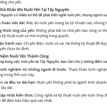
ưởng cho yến.
Khó Khăn Khi Nuôi Yến Tại Tây Nguyên
Nguyên có nhiều lợi thế để phát triển nghề nuôi yến, nhưng người nu
n hoàn vốn dài
: Mặc dù nuôi yến mang lại lợi nhuận cao, nhưng t
 thích ứng của yến
: Không phải bất cứ nhà yến nào cũng có th
o kỹ thuật nuôi và môi trường xung quanh.
vận hành cao
: Chi phí điện, nước và các hệ thống kỹ thuật để duy
 yến chưa ổn định.
ghiệm Nuôi Yến Thành Công
ng trong việc nuôi yến tại Tây Nguyên, bạn cần chú ý những điểm sa
kinh nghiệm từ những người đi trước
: Tham khảo kinh nghiệ
g trong lĩnh vực này.
n và đầu tư dài hạn
: Nuôi yến không phải là ngành kinh doanh 
 lâu dài.
 cập nhật kiến thức
: Công nghệ và kỹ thuật nuôi yến luôn thay 
i để đảm bảo hiệu quả cao nhất.