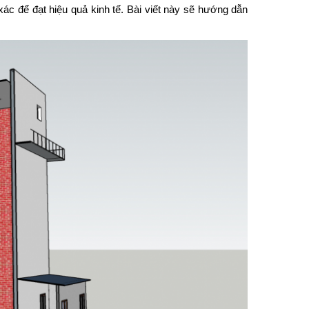
xác để đạt hiệu quả kinh tế. Bài viết này sẽ hướng dẫn