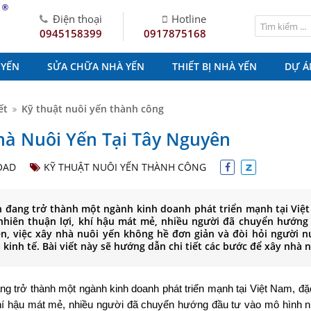
®
Điện thoại
Hotline
0945158399
0917875168
 YẾN
SỬA CHỮA NHÀ YẾN
THIẾT BỊ NHÀ YẾN
DỰ Á
ết
Kỹ thuật nuôi yến thành công
hà Nuôi Yến Tại Tây Nguyên
OAD
KỸ THUẬT NUÔI YẾN THÀNH CÔNG
 đang trở thành một ngành kinh doanh phát triển mạnh tại Việt 
 nhiên thuận lợi, khí hậu mát mẻ, nhiều người đã chuyển hướng
n, việc xây nhà nuôi yến không hề đơn giản và đòi hỏi người nu
 kinh tế. Bài viết này sẽ hướng dẫn chi tiết các bước để xây nhà
ng trở thành một ngành kinh doanh phát triển mạnh tại Việt Nam, đặ
khí hậu mát mẻ, nhiều người đã chuyển hướng đầu tư vào mô hình nu