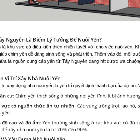
 Tây Nguyên Là Điểm Lý Tưởng Để Nuôi Yến?
là khu vực có điều kiện thiên nhiên tuyệt vời cho việc nuôi yến. 
 giúp chim yến dễ dàng sinh sống và phát triển. Thêm vào đó, môi trư
nữa là nguồn cung cấp yến từ Tây Nguyên đang rất được ưa chuộng 
n Vị Trí Xây Nhà Nuôi Yến
 trí xây dựng nhà nuôi yến là yếu tố quyết định thành bại của dự án. 
dân cư
: Chim yến thích sống ở những nơi yên tĩnh, ít bị ảnh hưởn
 vực có nguồn thức ăn tự nhiên
: Các vùng trồng trọt, ao hồ,
 yến.
 độ cao và độ ẩm
: Yến thường sinh sống ở các khu vực có độ 
p để xây nhà nuôi yến là từ 70% đến 90%.
Kế Và Xây Dựng Nhà Nuôi Yến