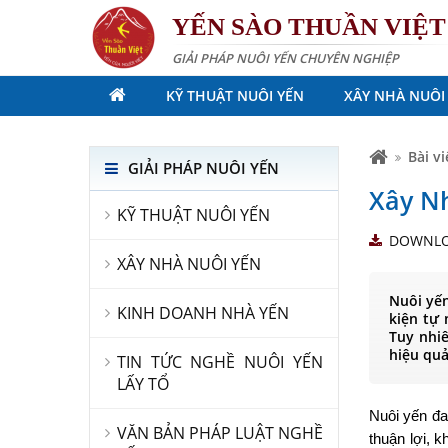
YẾN SÀO THUẦN VIỆT
GIẢI PHÁP NUÔI YẾN CHUYÊN NGHIỆP
KỸ THUẬT NUÔI YẾN
XÂY NHÀ NUÔI
Bài vi
GIẢI PHÁP NUÔI YẾN
Xây N
KỸ THUẬT NUÔI YẾN
DOWNL
XÂY NHÀ NUÔI YẾN
Nuôi yến
KINH DOANH NHÀ YẾN
kiện tự
Tuy nhiê
hiệu quả
TIN TỨC NGHỀ NUÔI YẾN
LẤY TỔ
Nuôi yến đa
VĂN BẢN PHÁP LUẬT NGHỀ
thuận lợi, 