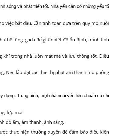
inh sống và phát triển tốt. Nhà yến cần có những yếu tố
ho việc bắt đầu. Cần tính toán dựa trên quy mô nuôi
như bê tông, gạch để giữ nhiệt độ ổn định, tránh tình
g khí trong nhà luôn mát mẻ và lưu thông tốt. Điều
ng. Nên lắp đặt các thiết bị phát âm thanh mô phỏng
y dựng. Trung bình, một nhà nuôi yến tiêu chuẩn có chi
g, lợp mái.
ỉnh độ ẩm, âm thanh, ánh sáng.
được thực hiện thường xuyên để đảm bảo điều kiện