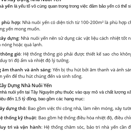
hà yến
là yếu tố vô cùng quan trọng trong việc đảm bảo yến có thể s
h phù hợp
: Nhà nuôi yến có diện tích từ 100-200m² là phù hợp c
ợng yến mong muốn.
 xây dựng
: Nhà nuôi yến nên sử dụng các vật liệu cách nhiệt tốt 
á nóng hoặc quá lạnh.
 thông gió
: Hệ thống thông gió phải được thiết kế sao cho khôn
duy trì độ ẩm và nhiệt độ lý tưởng.
g âm thanh và ánh sáng
: Yến bị thu hút bởi âm thanh và ánh sá
m yến để thu hút chúng đến và sinh sống.
í Xây Dựng Nhà Nuôi Yến
 nhà nuôi yến tại Tây Nguyên phụ thuộc vào quy mô và chất lượng xâ
triệu đến 1,5 tỷ đồng, bao gồm các hạng mục:
xây dựng thô
: Bao gồm việc thi công nhà, làm nền móng, xây tườn
hệ thống kỹ thuật
: Bao gồm hệ thống điều hòa nhiệt độ, điều ch
duy trì và vận hành
: Hệ thống chăm sóc, bảo trì nhà yến cần 