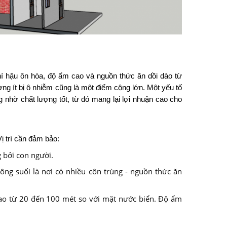
Khí hậu ôn hòa, độ ẩm cao và nguồn thức ăn dồi dào từ
ờng ít bị ô nhiễm cũng là một điểm cộng lớn. Một yếu tố
nhờ chất lượng tốt, từ đó mang lại lợi nhuận cao cho
Vị trí cần đảm bảo:
g bởi con người.
 sông suối là nơi có nhiều côn trùng - nguồn thức ăn
cao từ 20 đến 100 mét so với mặt nước biển. Độ ẩm