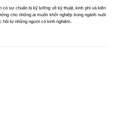
 có sự chuẩn bị kỹ lưỡng về kỹ thuật, kinh phí và kiên
 tưởng cho những ai muốn khởi nghiệp trong ngành nuôi
c hỏi từ những người có kinh nghiệm.