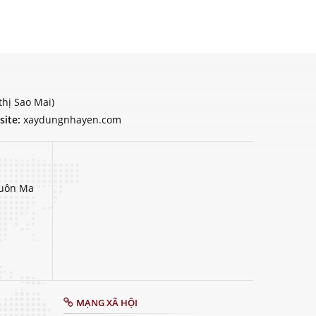
thị Sao Mai)
site:
xaydungnhayen.com
Buôn Ma
MẠNG XÃ HỘI