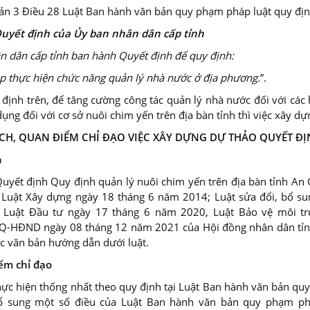
ản 3 Điều 28 Luật Ban hành văn bản quy phạm pháp luật quy địn
uyết định của Ủy ban nhân dân cấp tỉnh
n dân cấp tỉnh ban hành Quyết định để quy định:
áp thực hiện chức năng quản lý nhà nước ở địa phương.
”.
định trên, để tăng cường công tác quản lý nhà nước đối với các 
dụng đối với cơ sở nuôi chim yến trên địa bàn tỉnh thì việc xây dựn
ĐÍCH, QUAN ĐIỂM CHỈ ĐẠO VIỆC XÂY DỰNG DỰ THẢO QUYẾT Đ
h
uyết định Quy định quản lý nuôi chim yến trên địa bàn tỉnh An
Luật Xây dựng ngày 18 tháng 6 năm 2014; Luật sửa đổi, bổ su
 Luật Đầu tư ngày 17 tháng 6 năm 2020, Luật Bảo vệ môi tr
-HĐND ngày 08 tháng 12 năm 2021 của Hội đồng nhân dân tỉnh 
c văn bản hướng dẫn dưới luật.
ểm chỉ đạo
ực hiện thống nhất theo quy định tại Luật Ban hành văn bản qu
ổ sung một số điều của Luật Ban hành văn bản quy phạm ph