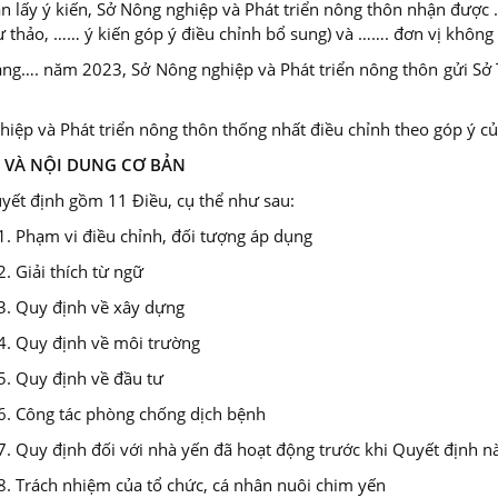
an lấy ý kiến, Sở Nông nghiệp và Phát triển nông thôn nhận được 
 thảo, …… ý kiến góp ý điều chỉnh bổ sung) và ……. đơn vị không c
áng…. năm 2023, Sở Nông nghiệp và Phát triển nông thôn gửi Sở
iệp và Phát triển nông thôn thống nhất điều chỉnh theo góp ý củ
C VÀ NỘI DUNG CƠ BẢN
yết định gồm 11 Điều, cụ thể như sau:
1. Phạm vi điều chỉnh, đối tượng áp dụng
2. Giải thích từ ngữ
3. Quy định về xây dựng
4. Quy định về môi trường
5. Quy định về đầu tư
6. Công tác phòng chống dịch bệnh
7. Quy định đối với nhà yến đã hoạt động trước khi Quyết định nà
8. Trách nhiệm của tổ chức, cá nhân nuôi chim yến