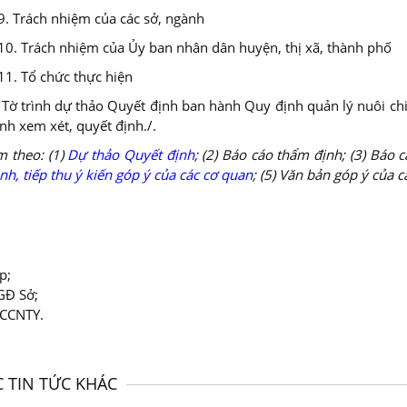
9. Trách nhiệm của các sở, ngành
10. Trách nhiệm của Ủy ban nhân dân huyện, thị xã, thành phố
11. Tổ chức thực hiện
 Tờ trình dự thảo Quyết định ban hành Quy định quản lý nuôi chi
nh xem xét, quyết định./.
m theo: (1)
Dự thảo Quyết định
; (2) Báo cáo thẩm định; (3) Báo c
rình, tiếp thu ý kiến góp ý của các cơ quan
; (5) Văn bản góp ý của c
p;
GĐ Sở;
CCCNTY.
C TIN TỨC KHÁC