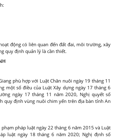
h:
hoạt động có liên quan đến đất đai, môi trường, xây
g quy định quản lý là cần thiết.
ỊNH
 Giang phù hợp với Luật Chăn nuôi ngày 19 tháng 11
ng một số điều của Luật Xây dựng ngày 17 tháng 6
ường ngày 17 tháng 11 năm 2020, Nghị quyết số
quy định vùng nuôi chim yến trên địa bàn tỉnh An
y phạm pháp luật ngày 22 tháng 6 năm 2015 và Luật
áp luật ngày 18 tháng 6 năm 2020; Nghị định số