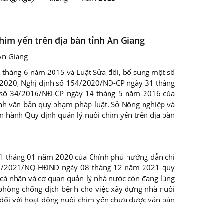
him yến trên địa bàn tỉnh An Giang
An Giang
 tháng 6 năm 2015 và Luật Sửa đổi, bổ sung một số
 2020; Nghị định số 154/2020/NĐ-CP ngày 31 tháng
h số 34/2016/NĐ-CP ngày 14 tháng 5 năm 2016 của
hành văn bản quy phạm pháp luật. Sở Nông nghiệp và
an hành Quy định quản lý nuôi chim yến trên địa bàn
21 tháng 01 năm 2020 của Chính phủ hướng dẫn chi
ố 19/2021/NQ-HĐND ngày 08 tháng 12 năm 2021 quy
, cá nhân và cơ quan quản lý nhà nước còn đang lúng
, phòng chống dịch bệnh cho việc xây dựng nhà nuôi
 đối với hoạt động nuôi chim yến chưa được văn bản