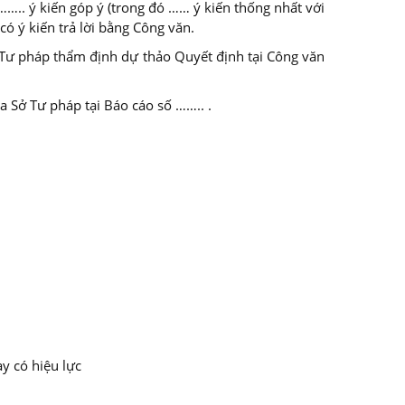
…….. ý kiến góp ý (trong đó …… ý kiến thống nhất với
ó ý kiến trả lời bằng Công văn.
 Tư pháp thẩm định dự thảo Quyết định tại Công văn
a Sở Tư pháp tại Báo cáo số …….. .
y có hiệu lực