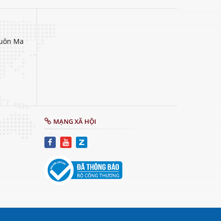
Buôn Ma
MẠNG XÃ HỘI