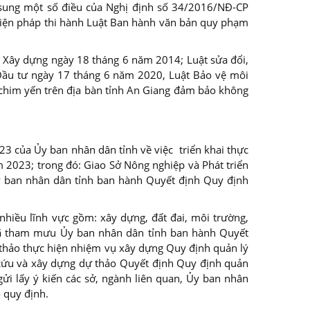
sung một số điều của Nghị định số 34/2016/NĐ-CP
 biện pháp thi hành Luật Ban hành văn bản quy phạm
t Xây dựng ngày 18 tháng 6 năm 2014; Luật sửa đổi,
Đầu tư ngày 17 tháng 6 năm 2020, Luật Bảo vệ môi
chim yến trên địa bàn tỉnh An Giang đảm bảo không
 của Ủy ban nhân dân tỉnh về việc triển khai thực
 2023; trong đó: Giao Sở Nông nghiệp và Phát triển
Ủy ban nhân dân tỉnh ban hành Quyết định Quy định
nhiều lĩnh vực gồm: xây dựng, đất đai, môi trường,
đã tham mưu Ủy ban nhân dân tỉnh ban hành Quyết
hảo thực hiện nhiệm vụ xây dựng Quy định quản lý
n cứu và xây dựng dự thảo Quyết định Quy định quản
ửi lấy ý kiến các sở, ngành liên quan, Ủy ban nhân
o quy định.